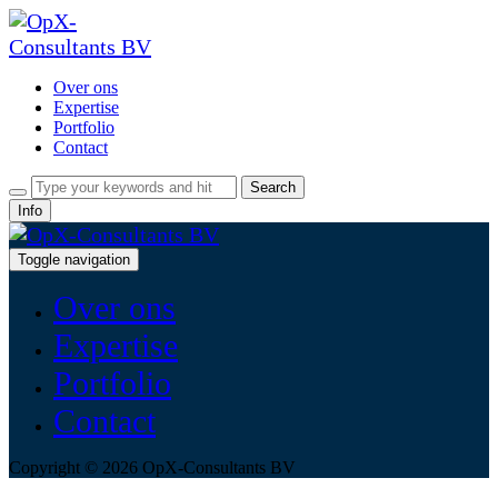
Over ons
Expertise
Portfolio
Contact
Info
Toggle navigation
Over ons
Expertise
Portfolio
Contact
Copyright © 2026 OpX-Consultants BV